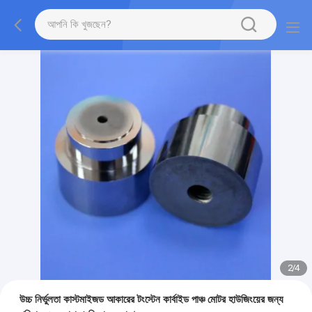
2
/
4
উচ্চ নির্ভুলতা কাস্টমাইজড আকারের টংস্টেন কার্বাইড পাঞ্চ মোটর হাউজিংয়ের জন্য