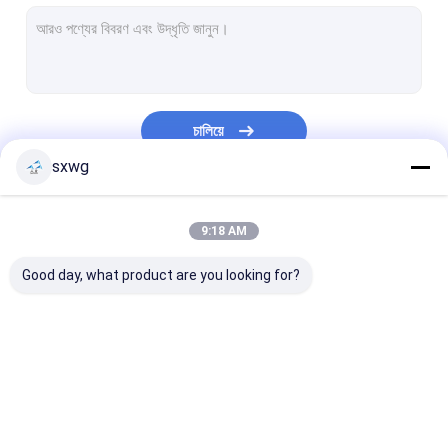
Tungsten কার্বাইড স্লিভ
টাংস্টেন কার্বাইড ডাই
টংস্টেন ইস্পাত ফলক
চালিয়ে
টংস্টেন কার্বাইড বোতাম
sxwg
টংস্টেন কার্বাইড বার
আমাদের বিভাগসমূহ
9:18 AM
Tungsten কার্বাইড স্ট্রিপ
Good day, what product are you looking for?
টংস্টেন স্টীল শীট
সিমেন্টেড কার্বাইড টুল
Tungsten কার্বাইড প্রসেসিং
Tungsten Carbide
Tungsten কার্বাইড 
অগ্রভাগ