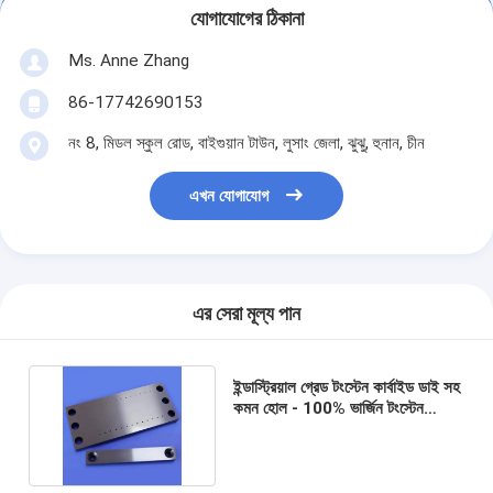
যোগাযোগের ঠিকানা
Ms. Anne Zhang
86-17742690153
নং 8, মিডল স্কুল রোড, বাইগুয়ান টাউন, লুসাং জেলা, ঝুঝু, হুনান, চীন
এখন যোগাযোগ
এর সেরা মূল্য পান
ইন্ডাস্ট্রিয়াল গ্রেড টংস্টেন কার্বাইড ডাই সহ
কমন হোল - 100% ভার্জিন টংস্টেন
কার্বাইড পরিধান যন্ত্রাংশ