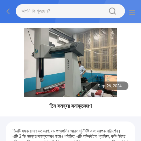
Sep 26, 2024
তিন সমন্বয় সনাক্তকরণ
তিনটি সমন্বয় সনাক্তকরণ, বড় পণ্যগুলির আরও সুনির্দিষ্ট এবং ব্যাপক পরিদর্শন।
এটি 3 ডি সমন্বয় সনাক্তকরণ নামেও পরিচিত, এটি কম্পিউটার গ্রাফিক্স, কম্পিউটার