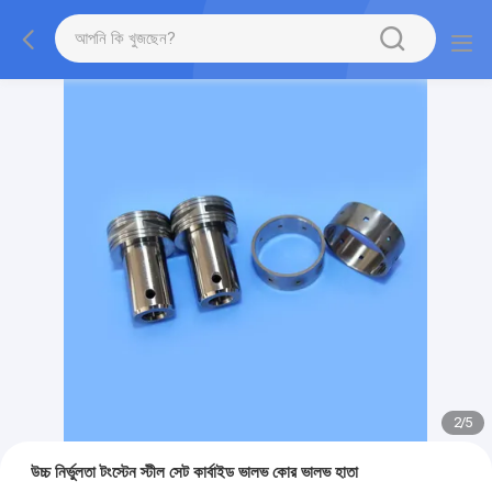
2
/
5
উচ্চ নির্ভুলতা টংস্টেন স্টীল সেট কার্বাইড ভালভ কোর ভালভ হাতা