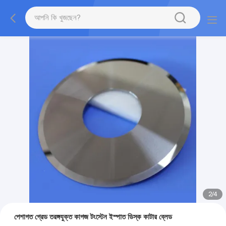
2
/
4
পেশাগত গ্রেড তরঙ্গযুক্ত কাগজ টংস্টেন ইস্পাত ডিস্ক কাটার ব্লেড