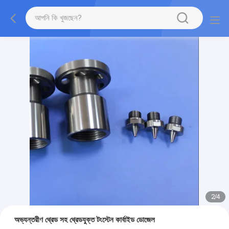
2
/
4
অভ্যন্তরীণ থ্রেড সহ থ্রেডযুক্ত টংস্টেন কার্বাইড ডোজেল