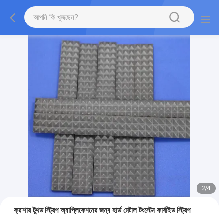
2
/
4
ক্রাশার টুথড স্ট্রিপ অ্যাপ্লিকেশনের জন্য হার্ড মেটাল টংস্টেন কার্বাইড স্ট্রিপ