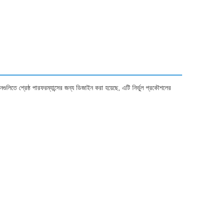
গুলিতে শ্রেষ্ঠ পারফরম্যান্সের জন্য ডিজাইন করা হয়েছে, এটি নির্ভুল প্রকৌশলের