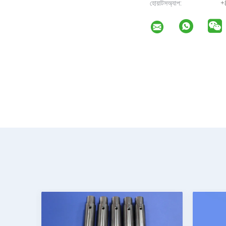
হোয়াটসঅ্যাপ:
+