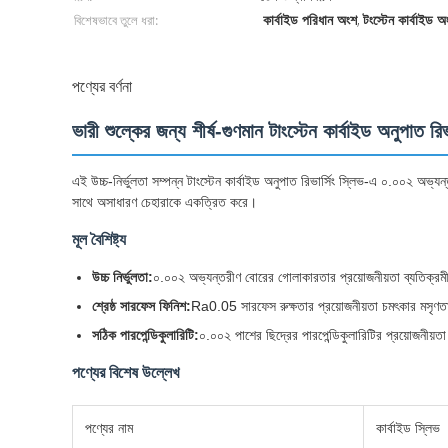
কার্বাইড পরিধান অংশ
টংস্টেন কার্বাইড অ
বিশেষভাবে তুলে ধরা:
,
পণ্যের বর্ণনা
ভারী শুল্কের জন্য শীর্ষ-গুণমান টাংস্টেন কার্বাইড অনুপাত রিভ
এই উচ্চ-নির্ভুলতা সম্পন্ন টাংস্টেন কার্বাইড অনুপাত রিভার্সিং স্লিভ-এ ০.০০২ অভ্য
সাথে অসাধারণ চেহারাকে একত্রিত করে।
মূল বৈশিষ্ট্য
উচ্চ নির্ভুলতা:
০.০০২ অভ্যন্তরীণ বোরের গোলাকারতার প্রয়োজনীয়তা ব্যতিক্রমী ম
শ্রেষ্ঠ সারফেস ফিনিশ:
Ra0.05 সারফেস রুক্ষতার প্রয়োজনীয়তা চমৎকার মসৃণতা
সঠিক পারপেন্ডিকুলারিটি:
০.০০২ পাশের ছিদ্রের পারপেন্ডিকুলারিটির প্রয়োজনীয়ত
পণ্যের বিশেষ উল্লেখ
পণ্যের নাম
কার্বাইড স্লিভ