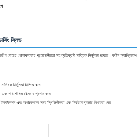
ংশ
ার্সিং স্লিভ
ন্তরীণ বোরের গোলাকারতার প্রয়োজনীয়তা সহ ব্যতিক্রমী মাত্রিক নির্ভুলতা রয়েছে। কঠিন অ্যাপ্লিকেশন
াত্রিক নির্ভুলতা নিশ্চিত করে
 এবং পরিশোধিত টেক্সচার প্রদান করে
া ইনস্টলেশন এবং অপারেশনের সময় স্থিতিশীলতা এবং নির্ভরযোগ্যতার নিশ্চয়তা দেয়