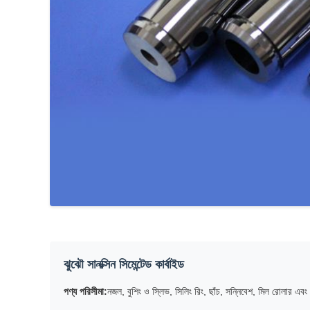
ঝুঝৌ সানক্সিন সিমেন্টেড কার্বাইড
পণ্য পরিসীমা:
নজল, বুশিং ও স্লিভ, সিলিং রিং, ছাঁচ, সন্নিবেশ, মিল রোলার এবং ন