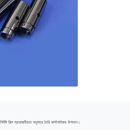
ির্দিষ্ট শিল্প প্রয়োজনীয়তা অনুসারে তৈরি কাস্টমাইজড উপাদান।