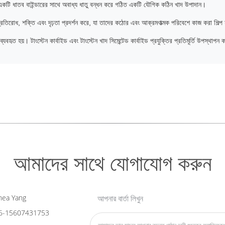
বারা একটি ধাতব বাইন্ডারের সাথে অবাধ্য ধাতু বন্ধন করে গঠিত একটি যৌগিক কঠিন খাদ উপাদান।
্রতিরোধ, শক্তি এবং দৃঢ়তা প্রদর্শন করে, যা তাদের কঠোর এবং আক্রমণাত্মক পরিবেশে কাজ করা শিল্প 
ব্যবহৃত হয়। টাংস্টেন কার্বাইড এবং টাংস্টেন খাদ সিমেন্টেড কার্বাইড প্রযুক্তির প্রতিমূর্তি উপস্থা
আমাদের সাথে যোগাযোগ করুন
ea Yang
আপনার বার্তা লিখুন
6-15607431753