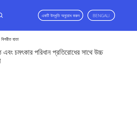
একটি উদ্ধৃতি অনুরোধ করুন
BENGALI
ত বিপরীত হাতা
ষ্ঠ এবং চমৎকার পরিধান প্রতিরোধের সাথে উচ্চ
া