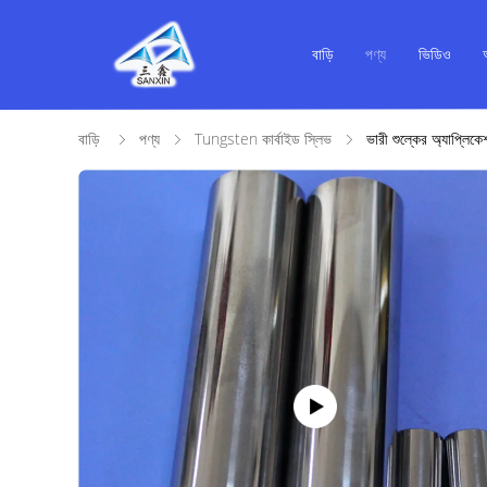
বাড়ি
পণ্য
ভিডিও
বাড়ি
পণ্য
Tungsten কার্বাইড স্লিভ
ভারী শুল্কের অ্যাপ্লিকে