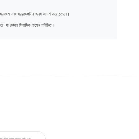
যন্ত্রাংশ এবং সরঞ্জামগুলির জন্য আদর্শ করে তোলে।
পন করে, যা মেটাল সিরামিক নামেও পরিচিত।