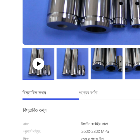
বিস্তারিত তথ্য
পণ্যের বর্ণনা
বিস্তারিত তথ্য
নাম:
টংস্টেন কার্বাইড হাতা
প্রসার্য শক্তি:
2600-2800 MPa
শিল্প:
তেল ও গ্যাস শিল্প