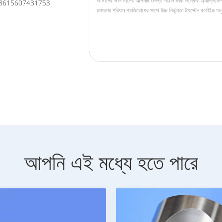
8615607431753
আপনি এই মধ্যে হতে পারে