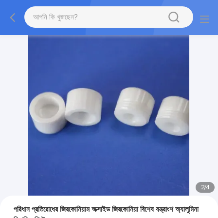
2
/
4
পরিধান প্রতিরোধের জিরকোনিয়াম অক্সাইড জিরকোনিয়া বিশেষ যন্ত্রাংশ অ্যালুমিনা