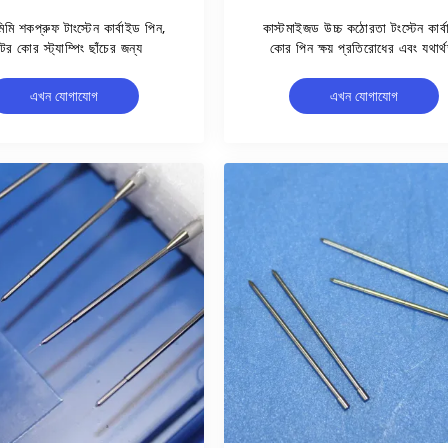
ি শকপ্রুফ টাংস্টেন কার্বাইড পিন,
কাস্টমাইজড উচ্চ কঠোরতা টংস্টেন কার্
টর কোর স্ট্যাম্পিং ছাঁচের জন্য
কোর পিন ক্ষয় প্রতিরোধের এবং যথার্
সহনশীলতা সঙ্গে ± 0.001mm
এখন যোগাযোগ
এখন যোগাযোগ