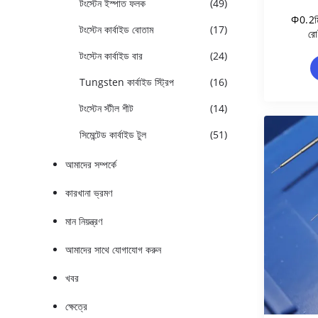
টংস্টেন ইস্পাত ফলক
(49)
Φ0.2মিম
টংস্টেন কার্বাইড বোতাম
(17)
রো
টংস্টেন কার্বাইড বার
(24)
Tungsten কার্বাইড স্ট্রিপ
(16)
টংস্টেন স্টীল শীট
(14)
সিমেন্টেড কার্বাইড টুল
(51)
আমাদের সম্পর্কে
কারখানা ভ্রমণ
মান নিয়ন্ত্রণ
আমাদের সাথে যোগাযোগ করুন
খবর
ক্ষেত্রে