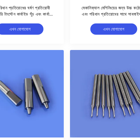
রিধান প্রতিরোধের ঘর্ষণ প্রতিরোধী
মেকানিক্যাল মেশিনিংয়ের জন্য উচ্চ কঠ
রি টাংস্টেন কার্বাইড সূঁচ এবং কার্বাইড
এবং পরিধান প্রতিরোধের সাথে সাবমাই
পাঞ্চ পিন
যথার্থতা টংস্টেন কার্বাইড অবস্থান প
এখন যোগাযোগ
এখন যোগাযোগ