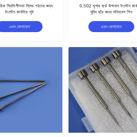
রিক স্থিতিশীলতা স্লিভ গঠনের জন্য
0.502 সুপার হার্ড উপাদান টংস্টেন কার্
টংস্টেন কার্বাইড সুই
মুভিং ছাঁচ জন্য সন্নিবেশ পিন
এখন যোগাযোগ
এখন যোগাযোগ