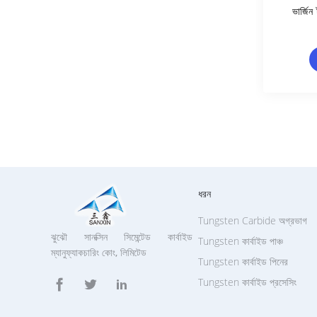
ভার্জিন
ধরন
Tungsten Carbide অগ্রভাগ
ঝুঝৌ সানক্সিন সিমেন্টেড কার্বাইড
Tungsten কার্বাইড পাঞ্চ
ম্যানুফ্যাকচারিং কোং, লিমিটেড
Tungsten কার্বাইড পিনের
Tungsten কার্বাইড প্রসেসিং