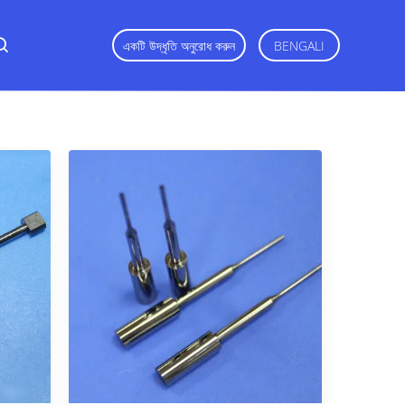
একটি উদ্ধৃতি অনুরোধ করুন
BENGALI