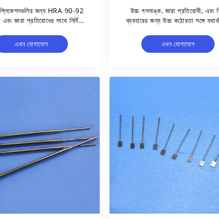
্যাপ্লিকেশনগুলির জন্য HRA 90-92
উচ্চ গলনাঙ্ক, জারা প্রতিরোধী, এবং শি
এবং জারা প্রতিরোধের সাথে নির্দিষ্ট
ব্যবহারের জন্য উচ্চ কঠোরতা সঙ্গে যথার্
তা মিশ্রণ পিন টংস্টেন কার্বাইড ট্যাপ
তৈরি টংস্টেন মলিবডেনম খাদ সুই
এখন যোগাযোগ
এখন যোগাযোগ