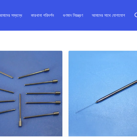
আমাদের সম্বন্ধে
কারখানা পরিদর্শন
গুণমান নিয়ন্ত্রণ
আমাদের সাথে যোগাযোগ