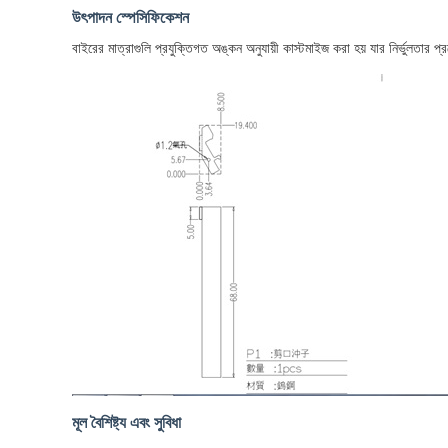
উৎপাদন স্পেসিফিকেশন
বাইরের মাত্রাগুলি প্রযুক্তিগত অঙ্কন অনুযায়ী কাস্টমাইজ করা হয় যার নির্ভুলতার 
মূল বৈশিষ্ট্য এবং সুবিধা