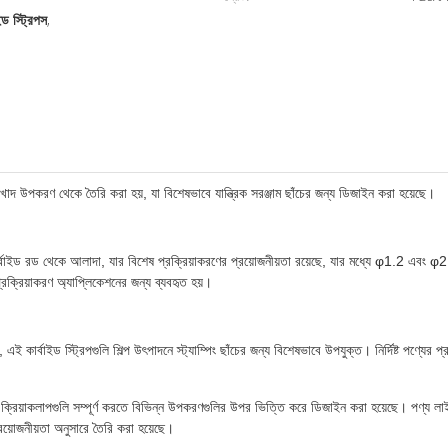
ইড স্ট্রিপস
,
িন খাদ উপকরণ থেকে তৈরি করা হয়, যা বিশেষভাবে যান্ত্রিক সরঞ্জাম ছাঁচের জন্য ডিজাইন করা হয়েছে।
 কার্বাইড রড থেকে আলাদা, যার বিশেষ প্রক্রিয়াকরণের প্রয়োজনীয়তা রয়েছে, যার মধ্যে φ1.2 এবং φ2 
্রক্রিয়াকরণ অ্যাপ্লিকেশনের জন্য ব্যবহৃত হয়।
 কার্বাইড স্ট্রিপগুলি শিল্প উৎপাদনে স্ট্যাম্পিং ছাঁচের জন্য বিশেষভাবে উপযুক্ত। নির্দিষ্ট পণ্যের প
।
যের ক্রিয়াকলাপগুলি সম্পূর্ণ করতে বিভিন্ন উপকরণগুলির উপর ভিত্তি করে ডিজাইন করা হয়েছে। পণ্য লাইনে ট
র প্রয়োজনীয়তা অনুসারে তৈরি করা হয়েছে।