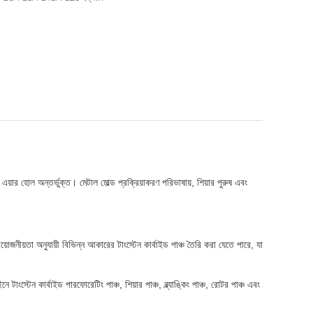
এয়ার হোল অন্তর্ভুক্ত। মেটাল মোল্ড প্রক্রিয়াকরণ পরিভাষায়, শিয়ার পুরুষ এবং
্রয়োজনীয়তা অনুযায়ী বিভিন্ন আকারের টাংস্টেন কার্বাইড পাঞ্চ তৈরি করা যেতে পারে, যা
াংস্টেন কার্বাইড পারফোরেটিং পাঞ্চ, শিয়ার পাঞ্চ, ব্ল্যাঙ্কিং পাঞ্চ, রোটর পাঞ্চ এবং