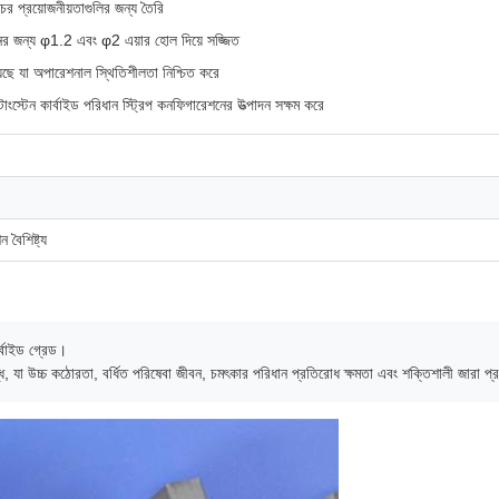
ঁচের প্রয়োজনীয়তাগুলির জন্য তৈরি
শনের জন্য φ1.2 এবং φ2 এয়ার হোল দিয়ে সজ্জিত
হয়েছে যা অপারেশনাল স্থিতিশীলতা নিশ্চিত করে
ংস্টেন কার্বাইড পরিধান স্ট্রিপ কনফিগারেশনের উত্পাদন সক্ষম করে
বৈশিষ্ট্য
্বাইড গ্রেড।
, যা উচ্চ কঠোরতা, বর্ধিত পরিষেবা জীবন, চমৎকার পরিধান প্রতিরোধ ক্ষমতা এবং শক্তিশালী জারা প্রত