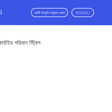
একটি উদ্ধৃতি অনুরোধ করুন
BENGALI
 কার্বাইড পরিধান স্ট্রিপ