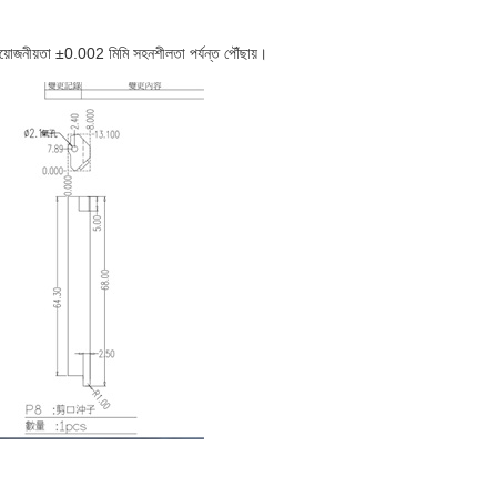
প্রয়োজনীয়তা ±0.002 মিমি সহনশীলতা পর্যন্ত পৌঁছায়।