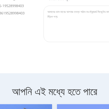
6-19528998403
8619528998403
আপনি এই মধ্যে হতে পারে