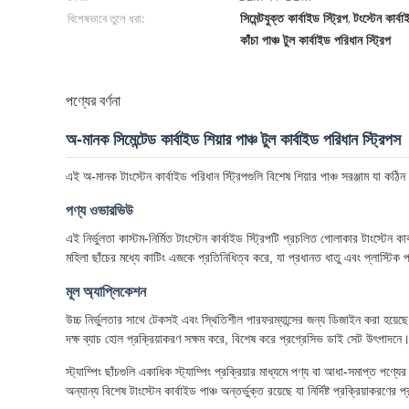
সিমেন্টযুক্ত কার্বাইড স্ট্রিপ
টংস্টেন কার্বা
বিশেষভাবে তুলে ধরা:
,
কাঁচা পাঞ্চ টুল কার্বাইড পরিধান স্ট্রিপ
পণ্যের বর্ণনা
অ-মানক সিমেন্টেড কার্বাইড শিয়ার পাঞ্চ টুল কার্বাইড পরিধান স্ট্রিপস
এই অ-মানক টাংস্টেন কার্বাইড পরিধান স্ট্রিপগুলি বিশেষ শিয়ার পাঞ্চ সরঞ্জাম যা কঠ
পণ্য ওভারভিউ
এই নির্ভুলতা কাস্টম-নির্মিত টাংস্টেন কার্বাইড স্ট্রিপটি প্রচলিত গোলাকার টাংস্টেন
মহিলা ছাঁচের মধ্যে কাটিং এজকে প্রতিনিধিত্ব করে, যা প্রধানত ধাতু এবং প্লাস্টিক প
মূল অ্যাপ্লিকেশন
উচ্চ নির্ভুলতার সাথে টেকসই এবং স্থিতিশীল পারফরম্যান্সের জন্য ডিজাইন করা হয়েছে, এই
দক্ষ ব্যাচ হোল প্রক্রিয়াকরণ সক্ষম করে, বিশেষ করে প্রগ্রেসিভ ডাই সেট উৎপাদনে
স্ট্যাম্পিং ছাঁচগুলি একাধিক স্ট্যাম্পিং প্রক্রিয়ার মাধ্যমে পণ্য বা আধা-সমাপ্ত পণ্
অন্যান্য বিশেষ টাংস্টেন কার্বাইড পাঞ্চ অন্তর্ভুক্ত রয়েছে যা নির্দিষ্ট প্রক্রিয়াকরণে