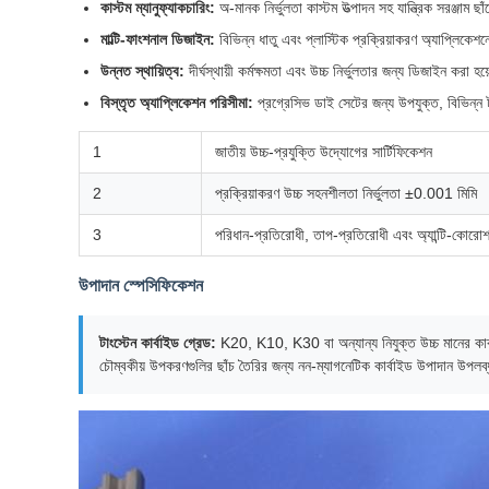
কাস্টম ম্যানুফ্যাকচারিং:
অ-মানক নির্ভুলতা কাস্টম উত্পাদন সহ যান্ত্রিক সরঞ্জাম ছা
মাল্টি-ফাংশনাল ডিজাইন:
বিভিন্ন ধাতু এবং প্লাস্টিক প্রক্রিয়াকরণ অ্যাপ্লিকে
উন্নত স্থায়িত্ব:
দীর্ঘস্থায়ী কর্মক্ষমতা এবং উচ্চ নির্ভুলতার জন্য ডিজাইন করা 
বিস্তৃত অ্যাপ্লিকেশন পরিসীমা:
প্রগ্রেসিভ ডাই সেটের জন্য উপযুক্ত, বিভিন্ন টা
1
জাতীয় উচ্চ-প্রযুক্তি উদ্যোগের সার্টিফিকেশন
2
প্রক্রিয়াকরণ উচ্চ সহনশীলতা নির্ভুলতা ±0.001 মিমি
3
পরিধান-প্রতিরোধী, তাপ-প্রতিরোধী এবং অ্যান্টি-কোরোশন 
উপাদান স্পেসিফিকেশন
টাংস্টেন কার্বাইড গ্রেড:
K20, K10, K30 বা অন্যান্য নিযুক্ত উচ্চ মানের কার
চৌম্বকীয় উপকরণগুলির ছাঁচ তৈরির জন্য নন-ম্যাগনেটিক কার্বাইড উপাদান উপলব্ধ