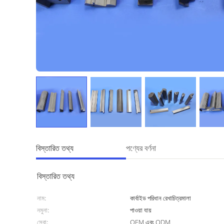
বিস্তারিত তথ্য
পণ্যের বর্ণনা
বিস্তারিত তথ্য
নাম:
কার্বাইড পরিধান রেখাচিত্রমালা
নমুনা:
পাওয়া যায়
সেবা:
OEM এবং ODM