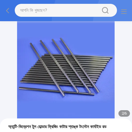
2
/
6
অ্যান্টি-ভিব্রেশন টুল হোল্ডার ফ্রিজিং কাটার শ্যাঙ্ক টংস্টেন কার্বাইড রড