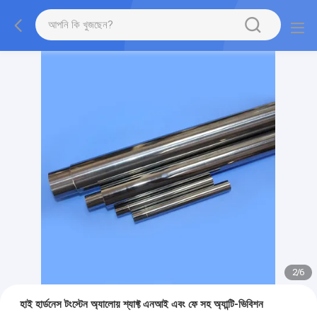
2
/
6
হাই হার্ডনেস টংস্টেন অ্যালোয় শ্যাফ্ট এনআই এবং ফে সহ অ্যান্টি-ভিবিশন